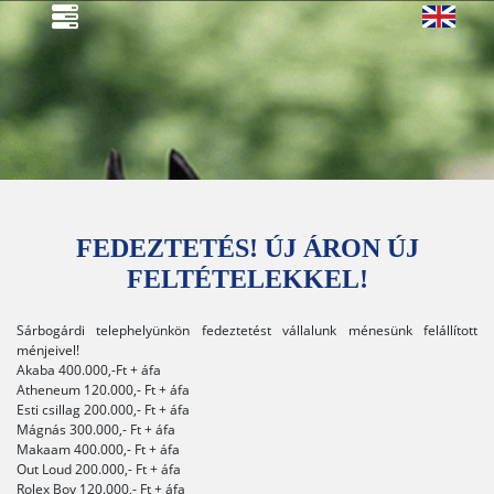
FEDEZTETÉS! ÚJ ÁRON ÚJ
FELTÉTELEKKEL!
Sárbogárdi telephelyünkön fedeztetést vállalunk ménesünk felállított
ménjeivel!
Akaba 400.000,-Ft + áfa
Atheneum 120.000,- Ft + áfa
Esti csillag 200.000,- Ft + áfa
Mágnás 300.000,- Ft + áfa
Makaam 400.000,- Ft + áfa
Out Loud 200.000,- Ft + áfa
Rolex Boy 120.000,- Ft + áfa