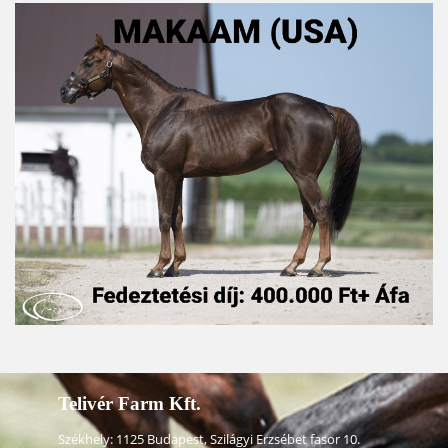
Telivér Farm Kft.
Székhely: 1125 Budapest, Szilágyi Erzsébet fasor 10.