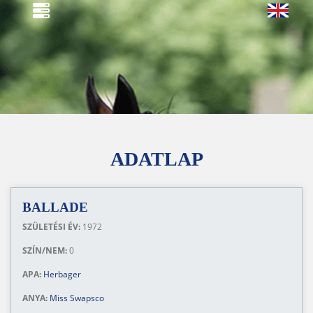
ADATLAP
BALLADE
SZÜLETÉSI ÉV:
1972
SZÍN/NEM:
0
APA:
Herbager
ANYA:
Miss Swapsco