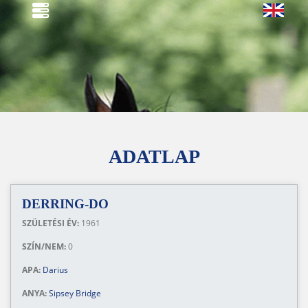
ADATLAP
DERRING-DO
SZÜLETÉSI ÉV:
1961
SZÍN/NEM:
0
APA:
Darius
ANYA:
Sipsey Bridge