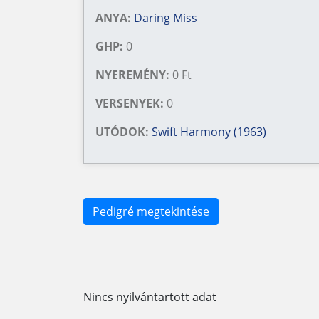
ANYA:
Daring Miss
GHP:
0
NYEREMÉNY:
0 Ft
VERSENYEK:
0
UTÓDOK:
Swift Harmony (1963)
Pedigré megtekintése
Nincs nyilvántartott adat