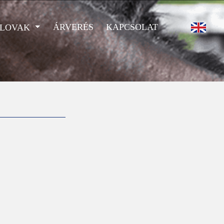
ÁRVERÉS
KAPCSOLAT
 LOVAK