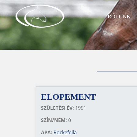
RÓLUNK
ELOPEMENT
SZÜLETÉSI ÉV:
1951
SZÍN/NEM:
0
APA:
Rockefella