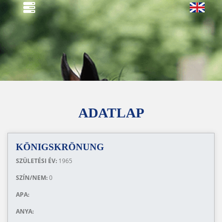
ADATLAP
KÖNIGSKRÖNUNG
SZÜLETÉSI ÉV:
1965
SZÍN/NEM:
0
APA:
ANYA: