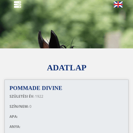
ADATLAP
POMMADE DIVINE
SZÜLETÉSI ÉV:
1922
SZÍN/NEM:
0
APA:
ANYA: