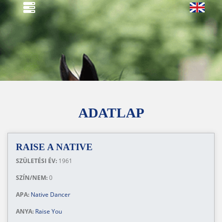
ADATLAP
RAISE A NATIVE
SZÜLETÉSI ÉV:
1961
SZÍN/NEM:
0
APA:
Native Dancer
ANYA:
Raise You