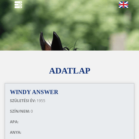
ADATLAP
WINDY ANSWER
SZÜLETÉSI ÉV:
1955
SZÍN/NEM:
0
APA:
ANYA: