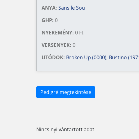
ANYA:
Sans le Sou
GHP:
0
NYEREMÉNY:
0 Ft
VERSENYEK:
0
UTÓDOK:
Broken Up (0000)
,
Bustino (197
Pedigré megtekintése
Nincs nyilvántartott adat