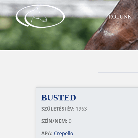
RÓLUNK
BUSTED
SZÜLETÉSI ÉV:
1963
SZÍN/NEM:
0
APA:
Crepello