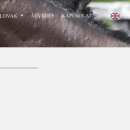
ÁRVERÉS
KAPCSOLAT
 LOVAK