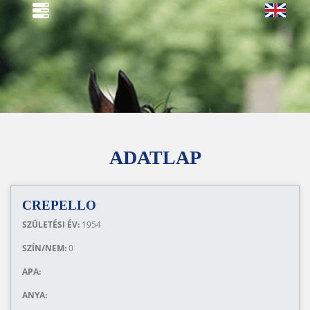
ADATLAP
CREPELLO
SZÜLETÉSI ÉV:
1954
SZÍN/NEM:
0
APA:
ANYA: