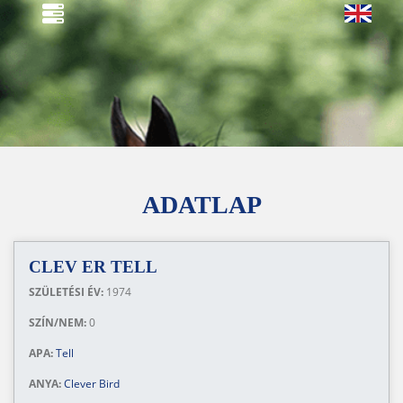
ADATLAP
CLEV ER TELL
SZÜLETÉSI ÉV:
1974
SZÍN/NEM:
0
APA:
Tell
ANYA:
Clever Bird