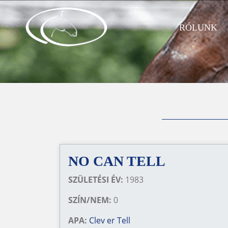
RÓLUNK
NO CAN TELL
SZÜLETÉSI ÉV:
1983
SZÍN/NEM:
0
APA:
Clev er Tell