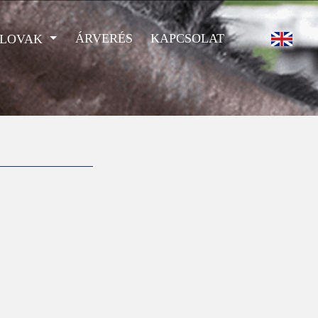
ÁRVERÉS
KAPCSOLAT
 LOVAK