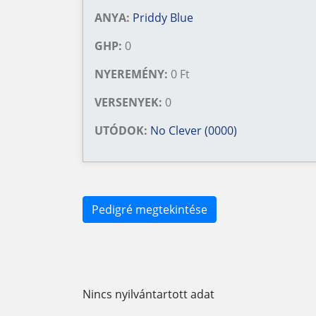
ANYA:
Priddy Blue
GHP:
0
NYEREMÉNY:
0 Ft
VERSENYEK:
0
UTÓDOK:
No Clever (0000)
Pedigré megtekintése
Nincs nyilvántartott adat