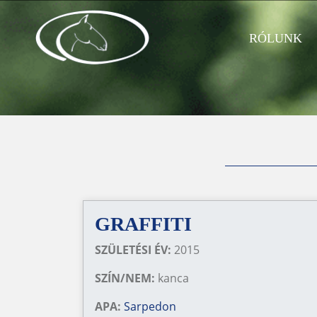
RÓLUNK
GRAFFITI
SZÜLETÉSI ÉV:
2015
SZÍN/NEM:
kanca
APA:
Sarpedon