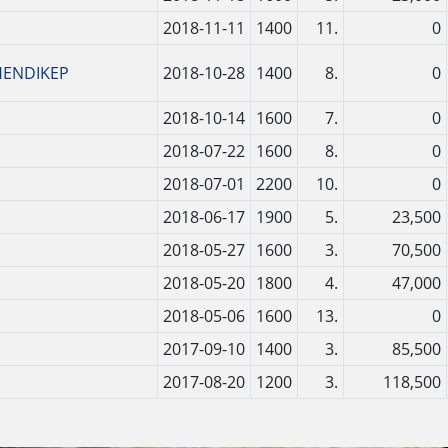
2018-11-11
1400
11.
0
HENDIKEP
2018-10-28
1400
8.
0
2018-10-14
1600
7.
0
2018-07-22
1600
8.
0
2018-07-01
2200
10.
0
2018-06-17
1900
5.
23,500
2018-05-27
1600
3.
70,500
2018-05-20
1800
4.
47,000
2018-05-06
1600
13.
0
2017-09-10
1400
3.
85,500
2017-08-20
1200
3.
118,500