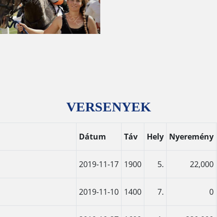
VERSENYEK
Dátum
Táv
Hely
Nyeremény
2019-11-17
1900
5.
22,000
2019-11-10
1400
7.
0