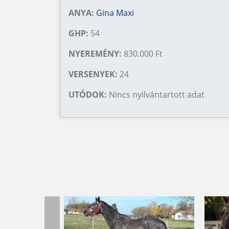
ANYA:
Gina Maxi
GHP:
54
NYEREMÉNY:
830.000 Ft
VERSENYEK:
24
UTÓDOK:
Nincs nyilvántartott adat