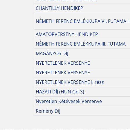
CHANTILLY HENDIKEP
NÉMETH FERENC EMLÉKKUPA VI. FUTAMA 
AMATÕRVERSENY HENDIKEP
NÉMETH FERENC EMLÉKKUPA III. FUTAMA
MAGÁNYOS DÍJ
NYERETLENEK VERSENYE
NYERETLENEK VERSENYE
NYERETLENEK VERSENYE I. rész
HAZAFI DÍJ (HUN Gd-3)
Nyeretlen Kétévesek Versenye
Remény Díj