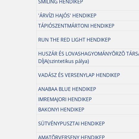
SMILING HENDIKEP
'ÁRVÍZI HAJÓS' HENDIKEP
TÁPIÓSZENTMÁRTONI HENDIKEP
RUN THE RED LIGHT HENDIKEP
HUSZÁR ÉS LOVASHAGYOMÁNYÕRZÕ TÁRS
DÍJA(szintetikus pálya)
VADÁSZ ÉS VERSENYLAP HENDIKEP
ANABAA BLUE HENDIKEP
IMREMAJORI HENDIKEP
BAKONYI HENDIKEP
SÜTVÉNYPUSZTAI HENDIKEP
AMATÕRVERSENY HENDIKEP