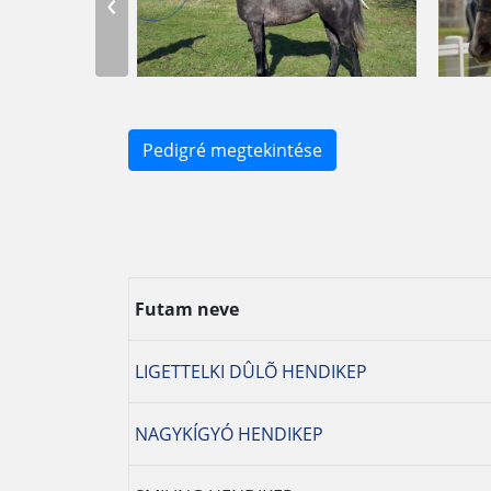
‹
Pedigré megtekintése
Futam neve
LIGETTELKI DÛLÕ HENDIKEP
NAGYKÍGYÓ HENDIKEP