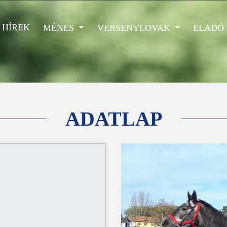
HÍREK
MÉNES
VERSENYLOVAK
ELADÓ
ADATLAP