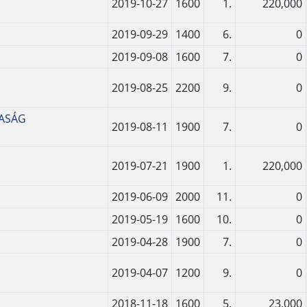
2019-10-27
1600
1.
220,000
2019-09-29
1400
6.
0
2019-09-08
1600
7.
0
2019-08-25
2200
9.
0
ASÁG
2019-08-11
1900
7.
0
2019-07-21
1900
1.
220,000
2019-06-09
2000
11.
0
2019-05-19
1600
10.
0
2019-04-28
1900
7.
0
2019-04-07
1200
9.
0
2018-11-18
1600
5.
23,000