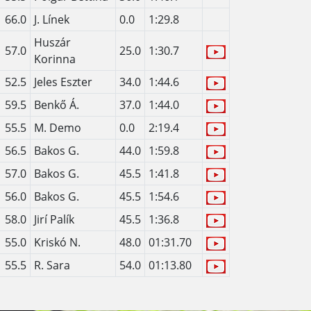
66.0
J. Línek
0.0
1:29.8
Huszár
57.0
25.0
1:30.7
Korinna
52.5
Jeles Eszter
34.0
1:44.6
59.5
Benkő Á.
37.0
1:44.0
55.5
M. Demo
0.0
2:19.4
56.5
Bakos G.
44.0
1:59.8
57.0
Bakos G.
45.5
1:41.8
56.0
Bakos G.
45.5
1:54.6
58.0
Jirí Palík
45.5
1:36.8
55.0
Kriskó N.
48.0
01:31.70
55.5
R. Sara
54.0
01:13.80