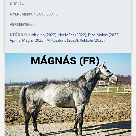
GHP:
74
NYEREMÉNY:
12.815.000 Ft
VERSENYEK:
9
UTÓDOK:
Hirth Alen (2022)
,
Nyelv Ész (2022)
,
Diós Mákos (2022)
,
Áprilisi Mágia (2023)
,
Mirtuszlonc (2023)
,
Rukkola (2023)