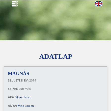
ADATLAP
MÁGNÁS
SZÜLETÉSI ÉV:
2014
SZÍN/NEM:
mén
APA:
Silver Frost
ANYA:
Miss Loulou