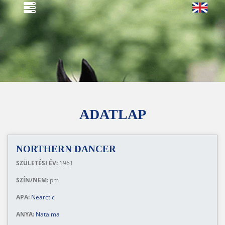
ADATLAP
NORTHERN DANCER
SZÜLETÉSI ÉV:
1961
SZÍN/NEM:
pm
APA:
Nearctic
ANYA:
Natalma