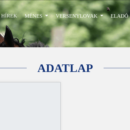
HÍREK
MÉNES
VERSENYLOVAK
ELADÓ
ADATLAP