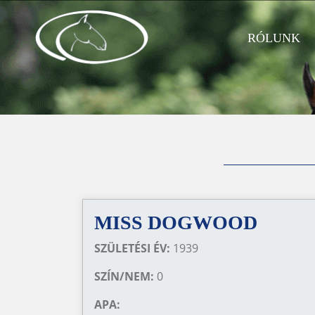
RÓLUNK
MISS DOGWOOD
SZÜLETÉSI ÉV:
1939
SZÍN/NEM:
0
APA: