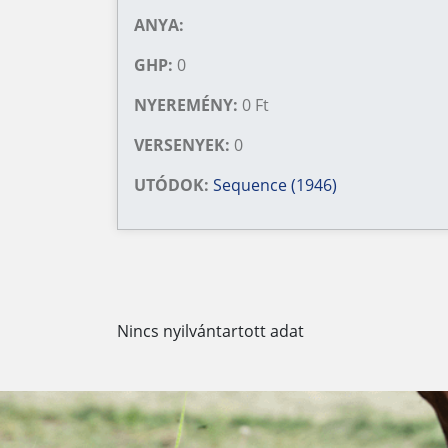
ANYA:
GHP:
0
NYEREMÉNY:
0 Ft
VERSENYEK:
0
UTÓDOK:
Sequence (1946)
Nincs nyilvántartott adat