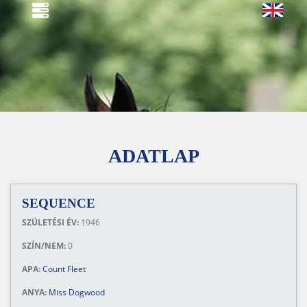
ADATLAP
SEQUENCE
SZÜLETÉSI ÉV:
1946
SZÍN/NEM:
0
APA:
Count Fleet
ANYA:
Miss Dogwood