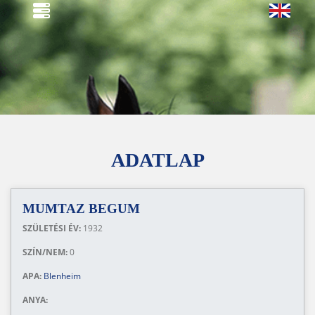
ADATLAP
MUMTAZ BEGUM
SZÜLETÉSI ÉV:
1932
SZÍN/NEM:
0
APA:
Blenheim
ANYA: