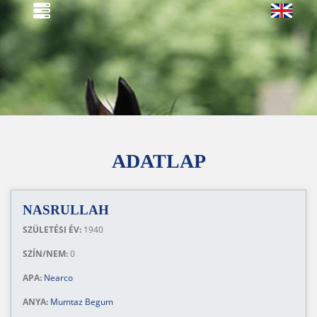
ADATLAP
NASRULLAH
SZÜLETÉSI ÉV:
1940
SZÍN/NEM:
0
APA:
Nearco
ANYA:
Mumtaz Begum