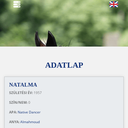
ADATLAP
NATALMA
SZÜLETÉSI ÉV:
1957
SZÍN/NEM:
0
APA:
Native Dancer
ANYA:
Almahmoud