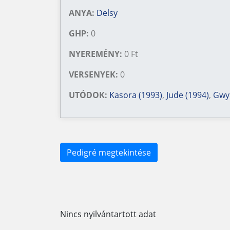
ANYA:
Delsy
GHP:
0
NYEREMÉNY:
0 Ft
VERSENYEK:
0
UTÓDOK:
Kasora (1993)
,
Jude (1994)
,
Gwy
Pedigré megtekintése
Nincs nyilvántartott adat