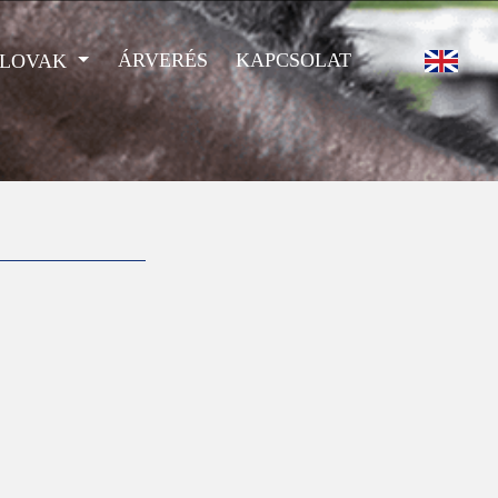
ÁRVERÉS
KAPCSOLAT
 LOVAK