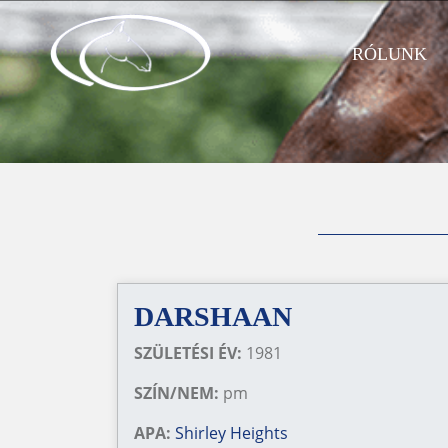
RÓLUNK
DARSHAAN
SZÜLETÉSI ÉV:
1981
SZÍN/NEM:
pm
APA:
Shirley Heights