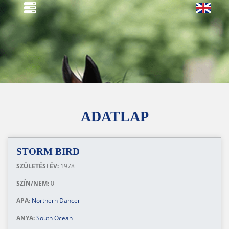
ADATLAP
STORM BIRD
SZÜLETÉSI ÉV:
1978
SZÍN/NEM:
0
APA:
Northern Dancer
ANYA:
South Ocean