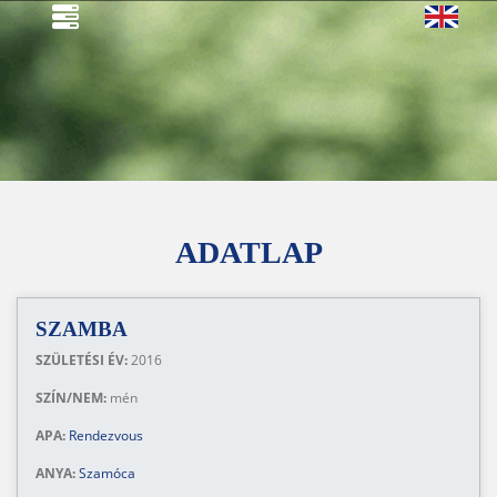
ADATLAP
SZAMBA
SZÜLETÉSI ÉV:
2016
SZÍN/NEM:
mén
APA:
Rendezvous
ANYA:
Szamóca