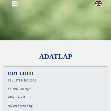
ADATLAP
OUT LOUD
SZÜLETÉSI ÉV:
2003
SZÍN/NEM:
stpm
APA:
Dansili
ANYA:
Seven Sing