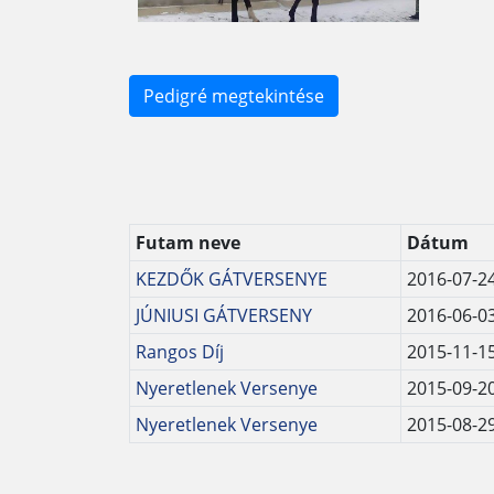
Pedigré megtekintése
Futam neve
Dátum
KEZDŐK GÁTVERSENYE
2016-07-2
JÚNIUSI GÁTVERSENY
2016-06-0
Rangos Díj
2015-11-1
Nyeretlenek Versenye
2015-09-2
Nyeretlenek Versenye
2015-08-2