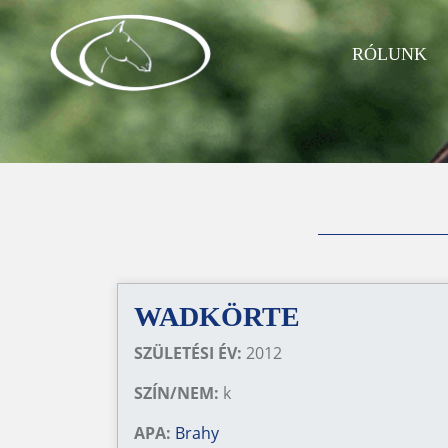
RÓLUNK
WADKÖRTE
SZÜLETÉSI ÉV:
2012
SZÍN/NEM:
k
APA:
Brahy