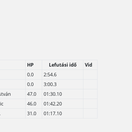
HP
Lefutási idő
Vid
0.0
2:54.6
0.0
3:00.3
István
47.0
01:30.10
ic
46.0
01:42.20
.
31.0
01:17.10