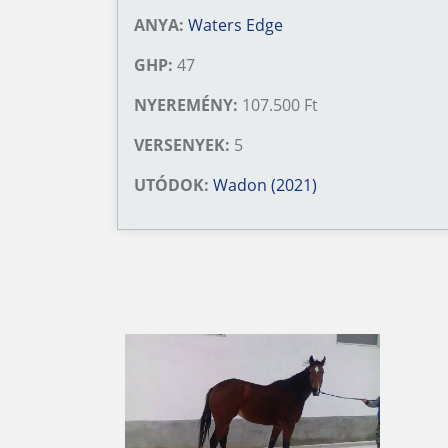
ANYA:
Waters Edge
GHP:
47
NYEREMÉNY:
107.500 Ft
VERSENYEK:
5
UTÓDOK:
Wadon (2021)
‹