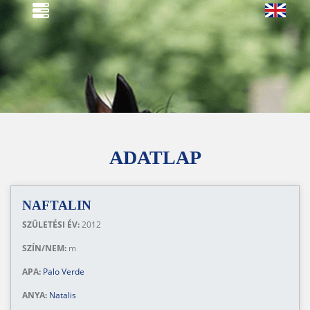
ADATLAP
NAFTALIN
SZÜLETÉSI ÉV:
2012
SZÍN/NEM:
m
APA:
Palo Verde
ANYA:
Natalis