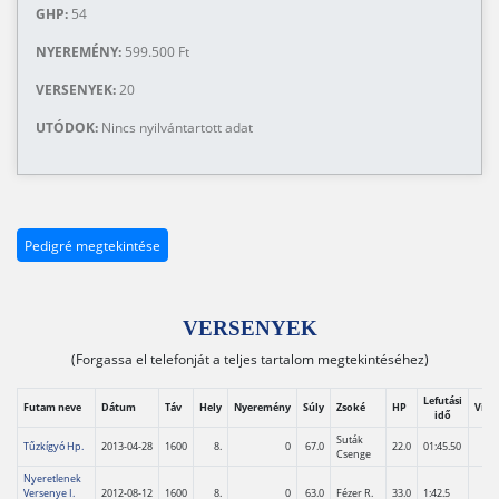
GHP:
54
NYEREMÉNY:
599.500 Ft
VERSENYEK:
20
UTÓDOK:
Nincs nyilvántartott adat
Pedigré megtekintése
VERSENYEK
(Forgassa el telefonját a teljes tartalom megtekintéséhez)
Lefutási
Futam neve
Dátum
Táv
Hely
Nyeremény
Súly
Zsoké
HP
Vid
idő
Suták
Tűzkígyó Hp.
2013-04-28
1600
8.
0
67.0
22.0
01:45.50
Csenge
Nyeretlenek
Versenye I.
2012-08-12
1600
8.
0
63.0
Fézer R.
33.0
1:42.5