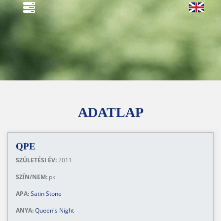
ADATLAP
QPE
SZÜLETÉSI ÉV:
2011
SZÍN/NEM:
pk
APA:
Satin Stone
ANYA:
Queen's Night