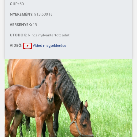
GHP:
60
NYEREMÉNY:
913.600 Ft
VERSENYEK:
15
UTÓDOK:
Nincs nyilvántartott adat
VIDEÓ:
Videó megtekintése