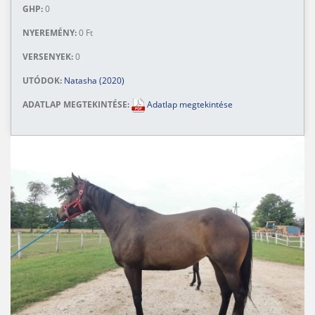
GHP:
0
NYEREMÉNY:
0 Ft
VERSENYEK:
0
UTÓDOK:
Natasha (2020)
ADATLAP MEGTEKINTÉSE:
Adatlap megtekintése