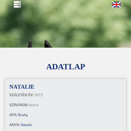
ADATLAP
NATALIE
SZÜLETÉSI ÉV:
2015
SZÍN/NEM:
kanca
APA:
Brahy
ANYA:
Natalis